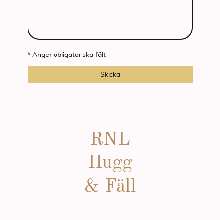
* Anger obligatoriska fält
Skicka
RNL
Hugg
& Fäll