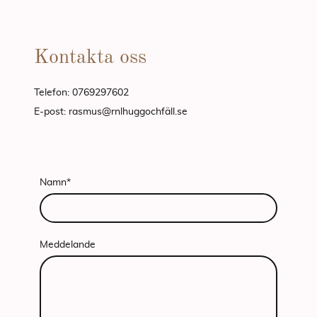
Kontakta oss
Telefon: 0769297602
E-post: rasmus@rnlhuggochfäll.se
Namn
*
Meddelande